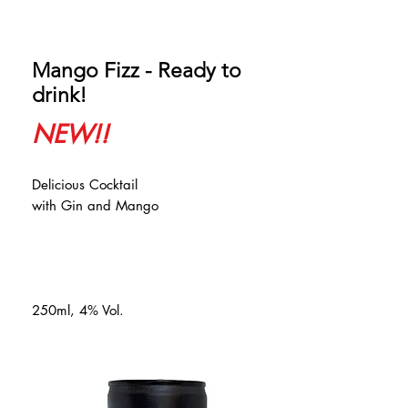
Mango Fizz - Ready to
drink!
NEW!!
Delicious Cocktail
with Gin and Mango
250ml, 4% Vol.