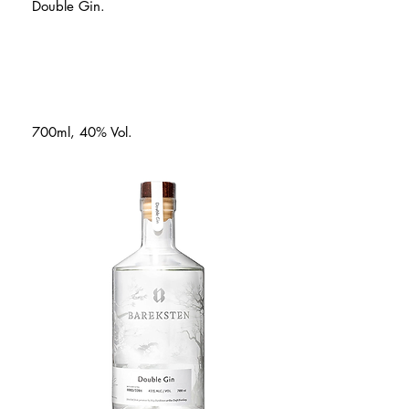
Double Gin.
700ml, 40% Vol.