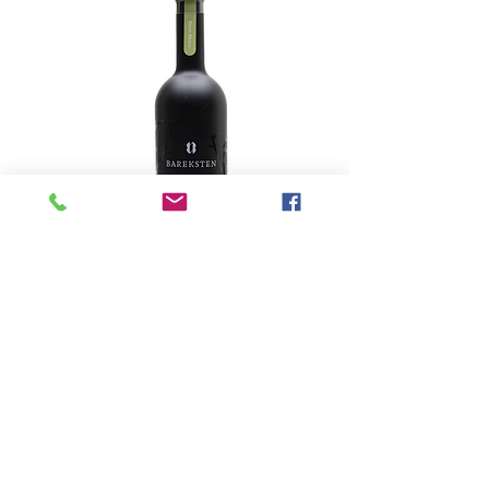
Elsker Dry Pink Gin
Mit dem Elsker Pink Gin wagt Stig