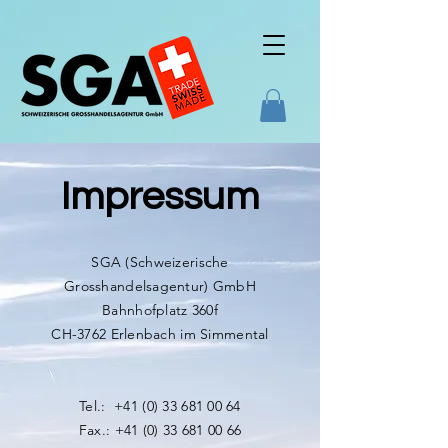
Impressum
SGA (Schweizerische
Grosshandelsagentur) GmbH
Bahnhofplatz 360f
CH-3762 Erlenbach im Simmental
​Tel.:
+41 (0) 33 681 00 64
Fax.:
+41 (0) 33 681 00 66