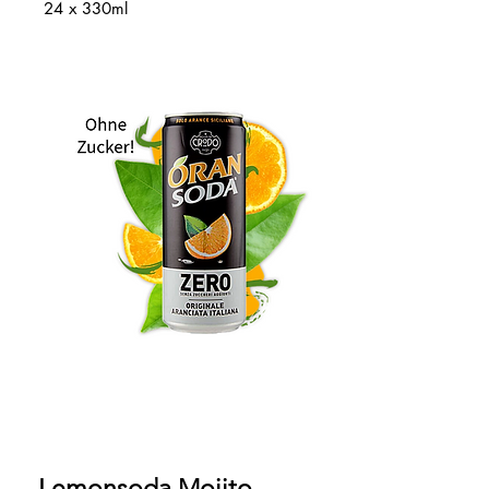
24 x 330ml
Lemonsoda Mojito