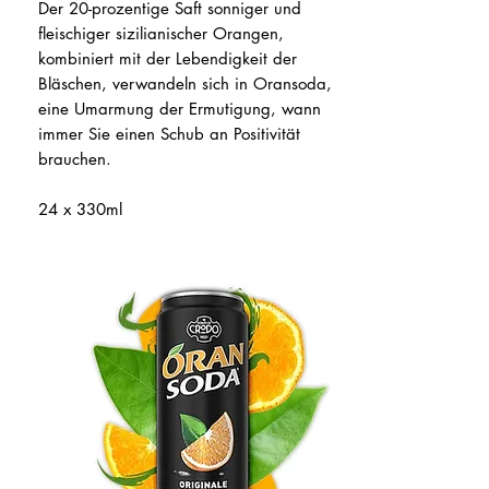
Der 20-prozentige Saft sonniger und
fleischiger sizilianischer Orangen,
kombiniert mit der Lebendigkeit der
Bläschen, verwandeln sich in Oransoda,
eine Umarmung der Ermutigung, wann
immer Sie einen Schub an Positivität
brauchen.
24 x 330ml