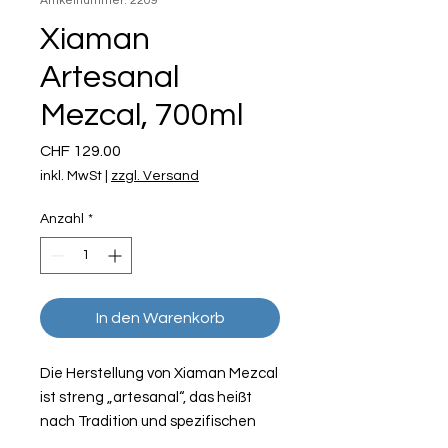
Artikelnummer: 2209
Xiaman
Artesanal
Mezcal, 700ml
Preis
CHF 129.00
inkl. MwSt
|
zzgl. Versand
Anzahl
*
In den Warenkorb
Die Herstellung von Xiaman Mezcal
ist streng „artesanal“, das heißt
nach Tradition und spezifischen
Regeln. Mit einem Alkoholgehalt