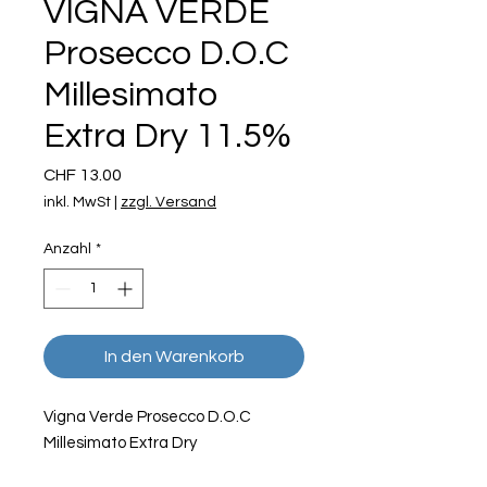
VIGNA VERDE
Prosecco D.O.C
Millesimato
Extra Dry 11.5%
Preis
CHF 13.00
inkl. MwSt
|
zzgl. Versand
Anzahl
*
In den Warenkorb
Vigna Verde Prosecco D.O.C
Millesimato Extra Dry