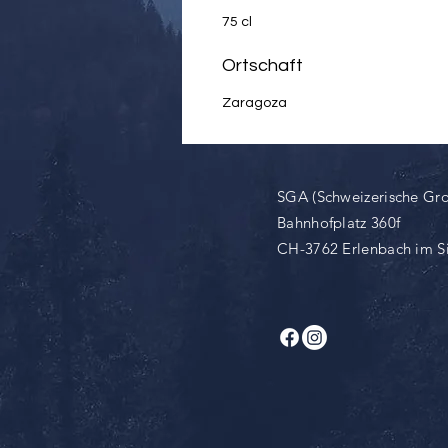
75 cl
Ortschaft
Zaragoza
SGA (Schweizerische Gr
Bahnhofplatz 360f
CH-3762 Erlenbach im 